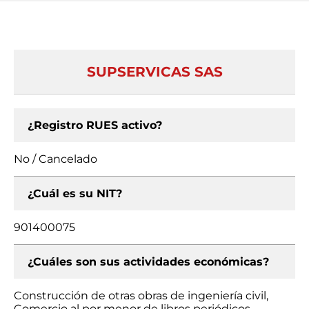
SUPSERVICAS SAS
¿Registro RUES activo?
No / Cancelado
¿Cuál es su NIT?
901400075
¿Cuáles son sus actividades económicas?
Construcción de otras obras de ingeniería civil,
Comercio al por menor de libros periódicos