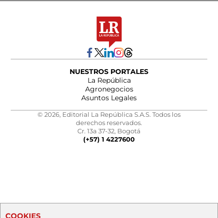
NUESTROS PORTALES
La República
Agronegocios
Asuntos Legales
© 2026, Editorial La República S.A.S. Todos los
derechos reservados.
Cr. 13a 37-32, Bogotá
(+57) 1 4227600
COOKIES