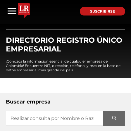
SUSCRIBIRSE
DIRECTORIO REGISTRO ÚNICO
EMPRESARIAL
¡Conozca la información esencial de cualquier empresa de
Colombia! Encuentre NIT, dirección, teléfono, y mas en la base de
datos empresarial mas grande del país.
Buscar empresa