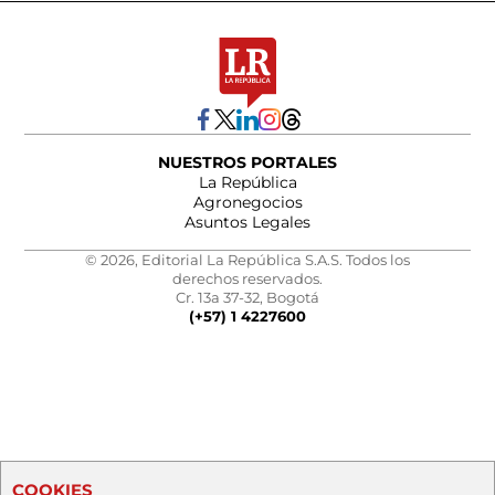
NUESTROS PORTALES
La República
Agronegocios
Asuntos Legales
© 2026, Editorial La República S.A.S. Todos los
derechos reservados.
Cr. 13a 37-32, Bogotá
(+57) 1 4227600
COOKIES