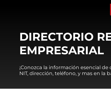
DIRECTORIO R
EMPRESARIAL
¡Conozca la información esencial de
NIT, dirección, teléfono, y mas en la