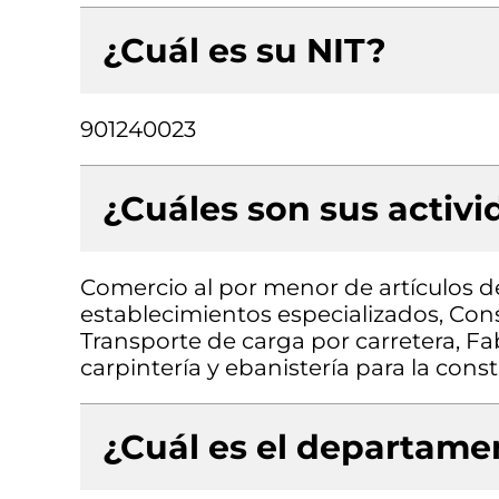
¿Cuál es su NIT?
901240023
¿Cuáles son sus activ
Comercio al por menor de artículos de
establecimientos especializados, Const
Transporte de carga por carretera, F
carpintería y ebanistería para la cons
¿Cuál es el departamen