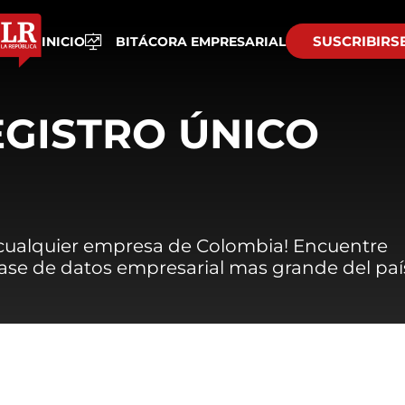
SUSCRIBIRS
INICIO
BITÁCORA EMPRESARIAL
EGISTRO ÚNICO
 cualquier empresa de Colombia! Encuentre
 base de datos empresarial mas grande del paí