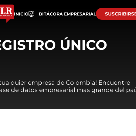
SUSCRIBIRS
INICIO
BITÁCORA EMPRESARIAL
EGISTRO ÚNICO
 cualquier empresa de Colombia! Encuentre
 base de datos empresarial mas grande del paí