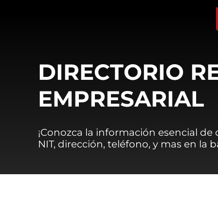
DIRECTORIO R
EMPRESARIAL
¡Conozca la información esencial de
NIT, dirección, teléfono, y mas en la