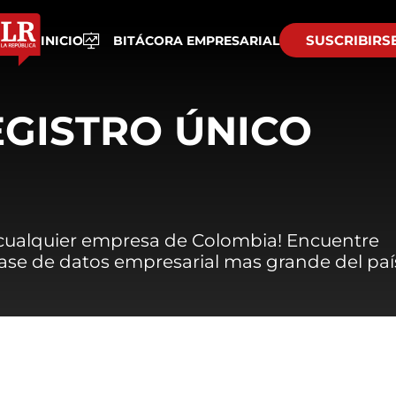
SUSCRIBIRS
INICIO
BITÁCORA EMPRESARIAL
EGISTRO ÚNICO
 cualquier empresa de Colombia! Encuentre
 base de datos empresarial mas grande del paí