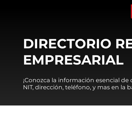
DIRECTORIO R
EMPRESARIAL
¡Conozca la información esencial de
NIT, dirección, teléfono, y mas en la