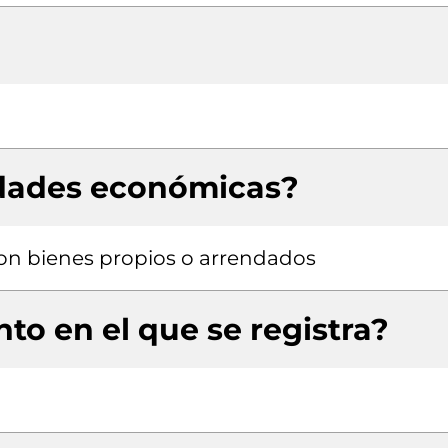
idades económicas?
 con bienes propios o arrendados
to en el que se registra?