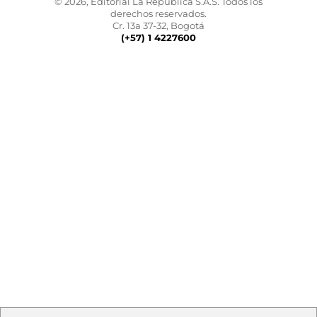
© 2026, Editorial La República S.A.S. Todos los
derechos reservados.
Cr. 13a 37-32, Bogotá
(+57) 1 4227600