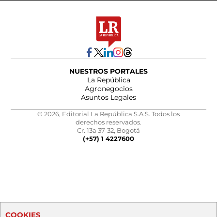
NUESTROS PORTALES
La República
Agronegocios
Asuntos Legales
© 2026, Editorial La República S.A.S. Todos los
derechos reservados.
Cr. 13a 37-32, Bogotá
(+57) 1 4227600
COOKIES