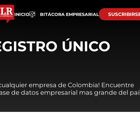
SUSCRIBIRS
INICIO
BITÁCORA EMPRESARIAL
EGISTRO ÚNICO
 cualquier empresa de Colombia! Encuentre
 base de datos empresarial mas grande del paí