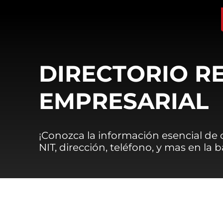
DIRECTORIO R
EMPRESARIAL
¡Conozca la información esencial de
NIT, dirección, teléfono, y mas en la