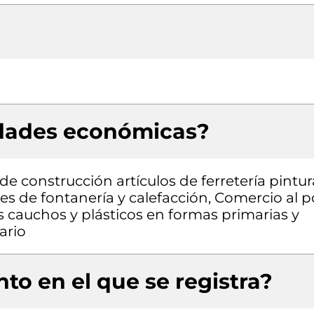
idades económicas?
e construcción artículos de ferretería pintur
es de fontanería y calefacción, Comercio al p
cauchos y plásticos en formas primarias y
ario
to en el que se registra?