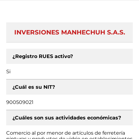
INVERSIONES MANHECHUH S.A.S.
¿Registro RUES activo?
Si
¿Cuál es su NIT?
900509021
¿Cuáles son sus actividades económicas?
Comercio al por menor de artículos de ferretería
pinturas y productos de vidrio en establecimientos