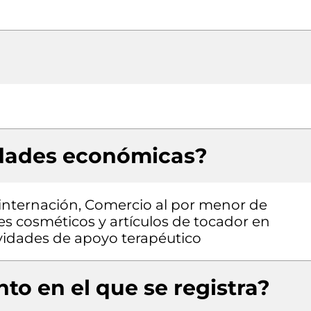
idades económicas?
 internación, Comercio al por menor de
s cosméticos y artículos de tocador en
ividades de apoyo terapéutico
to en el que se registra?