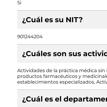
Si
¿Cuál es su NIT?
901244204
¿Cuáles son sus activ
Actividades de la práctica médica sin
productos farmacéuticos y medicinale
establecimientos especializados, Act
¿Cuál es el departamen