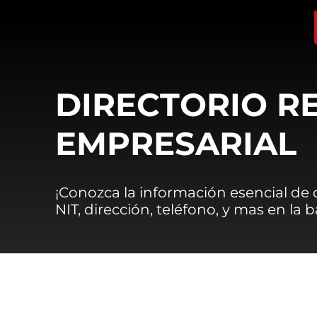
DIRECTORIO R
EMPRESARIAL
¡Conozca la información esencial de
NIT, dirección, teléfono, y mas en la