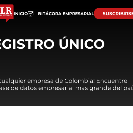
SUSCRIBIRS
INICIO
BITÁCORA EMPRESARIAL
EGISTRO ÚNICO
 cualquier empresa de Colombia! Encuentre
 base de datos empresarial mas grande del paí