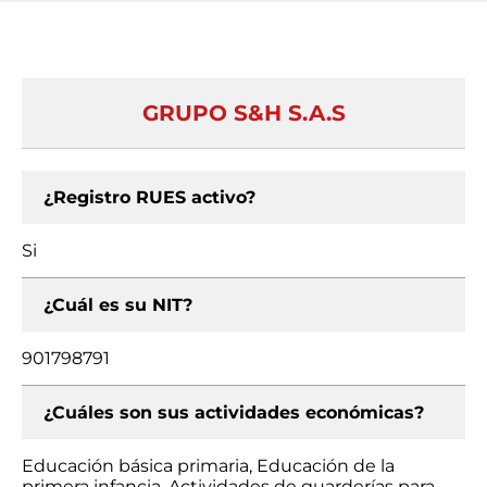
GRUPO S&H S.A.S
¿Registro RUES activo?
Si
¿Cuál es su NIT?
901798791
¿Cuáles son sus actividades económicas?
Educación básica primaria, Educación de la
primera infancia, Actividades de guarderías para