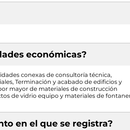
idades económicas?
vidades conexas de consultoría técnica,
iales, Terminación y acabado de edificios y
l por mayor de materiales de construcción
ctos de vidrio equipo y materiales de fontane
to en el que se registra?