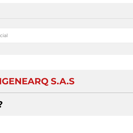
NGENEARQ S.A.S
?