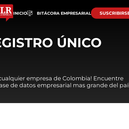
SUSCRIBIRS
INICIO
BITÁCORA EMPRESARIAL
EGISTRO ÚNICO
 cualquier empresa de Colombia! Encuentre
 base de datos empresarial mas grande del paí