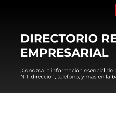
DIRECTORIO R
EMPRESARIAL
¡Conozca la información esencial de
NIT, dirección, teléfono, y mas en la