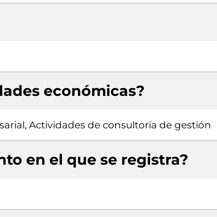
idades económicas?
rial, Actividades de consultoría de gestión
to en el que se registra?