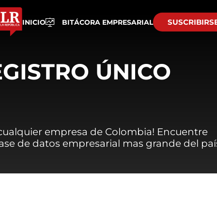
SUSCRIBIRS
INICIO
BITÁCORA EMPRESARIAL
EGISTRO ÚNICO
 cualquier empresa de Colombia! Encuentre
 base de datos empresarial mas grande del paí