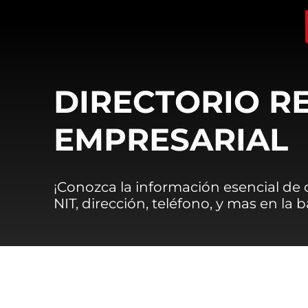
DIRECTORIO R
EMPRESARIAL
¡Conozca la información esencial de
NIT, dirección, teléfono, y mas en la