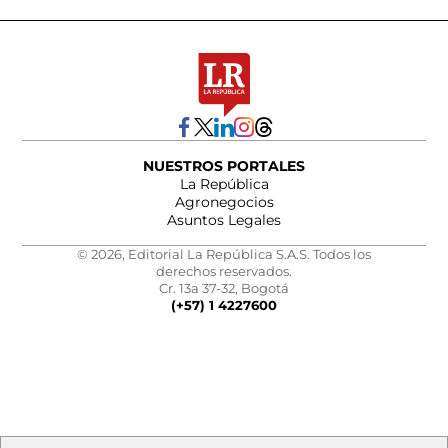
NUESTROS PORTALES
La República
Agronegocios
Asuntos Legales
© 2026, Editorial La República S.A.S. Todos los
derechos reservados.
Cr. 13a 37-32, Bogotá
(+57) 1 4227600