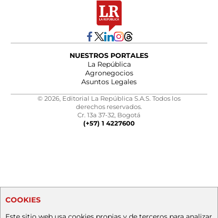
NUESTROS PORTALES
La República
Agronegocios
Asuntos Legales
© 2026, Editorial La República S.A.S. Todos los
derechos reservados.
Cr. 13a 37-32, Bogotá
(+57) 1 4227600
COOKIES
Este sitio web usa cookies propias y de terceros para analizar