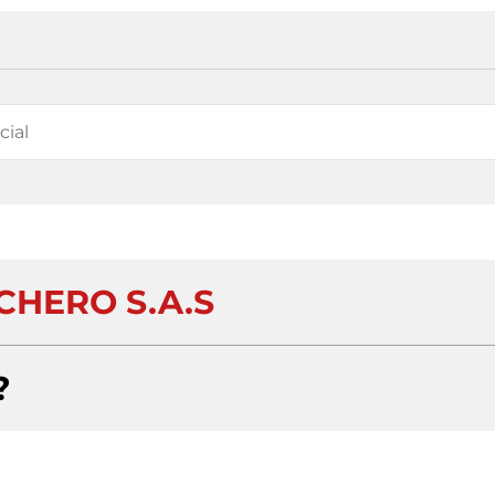
CHERO S.A.S
?