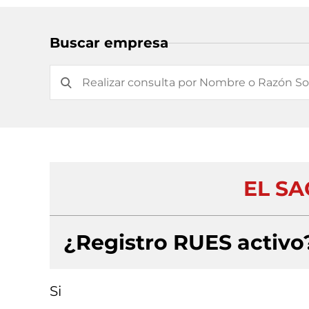
Buscar empresa
EL SA
¿Registro RUES activo
Si