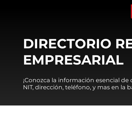
DIRECTORIO R
EMPRESARIAL
¡Conozca la información esencial de
NIT, dirección, teléfono, y mas en la