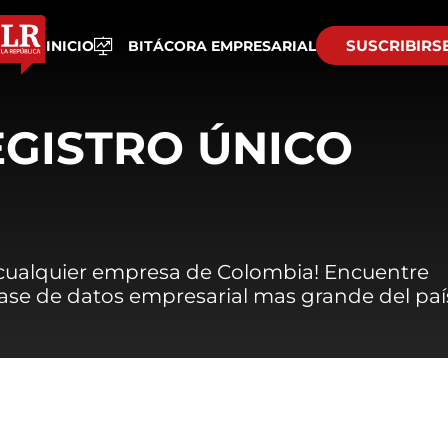
SUSCRIBIRS
INICIO
BITÁCORA EMPRESARIAL
EGISTRO ÚNICO
 cualquier empresa de Colombia! Encuentre
 base de datos empresarial mas grande del paí