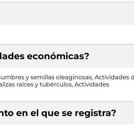
idades económicas?
egumbres y semillas oleaginosas, Actividades 
alizas raíces y tubérculos, Actividades
to en el que se registra?