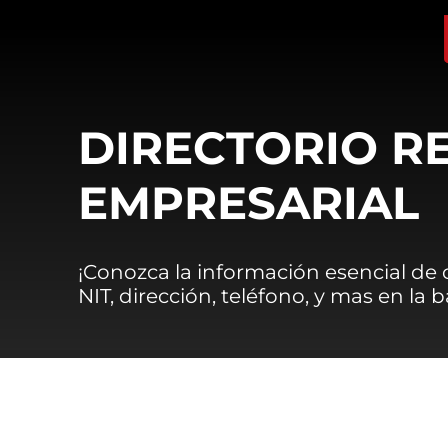
DIRECTORIO R
EMPRESARIAL
¡Conozca la información esencial de
NIT, dirección, teléfono, y mas en la