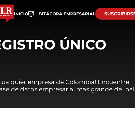
SUSCRIBIRS
INICIO
BITÁCORA EMPRESARIAL
EGISTRO ÚNICO
 cualquier empresa de Colombia! Encuentre
 base de datos empresarial mas grande del paí