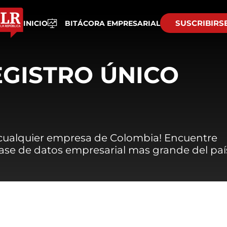
SUSCRIBIRS
INICIO
BITÁCORA EMPRESARIAL
EGISTRO ÚNICO
 cualquier empresa de Colombia! Encuentre
 base de datos empresarial mas grande del paí