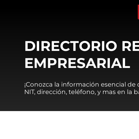
DIRECTORIO R
EMPRESARIAL
¡Conozca la información esencial de
NIT, dirección, teléfono, y mas en la