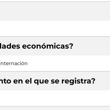
idades económicas?
 internación
to en el que se registra?