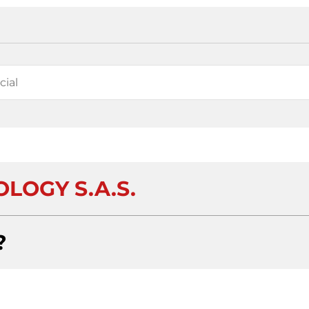
LOGY S.A.S.
?