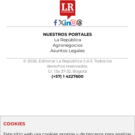
NUESTROS PORTALES
La República
Agronegocios
Asuntos Legales
© 2026, Editorial La República S.A.S. Todos los
derechos reservados.
Cr. 13a 37-32, Bogotá
(+57) 1 4227600
COOKIES
Este sitio web usa cookies propias y de terceros para analizar