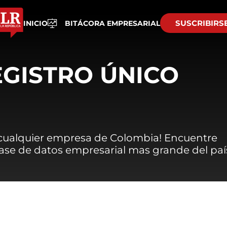
SUSCRIBIRS
INICIO
BITÁCORA EMPRESARIAL
EGISTRO ÚNICO
 cualquier empresa de Colombia! Encuentre
 base de datos empresarial mas grande del paí