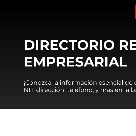
DIRECTORIO R
EMPRESARIAL
¡Conozca la información esencial de
NIT, dirección, teléfono, y mas en la