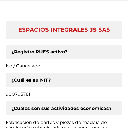
ESPACIOS INTEGRALES JS SAS
¿Registro RUES activo?
No / Cancelado
¿Cuál es su NIT?
900703781
¿Cuáles son sus actividades económicas?
Fabricación de partes y piezas de madera de
carpintería y ebanistería para la construcción