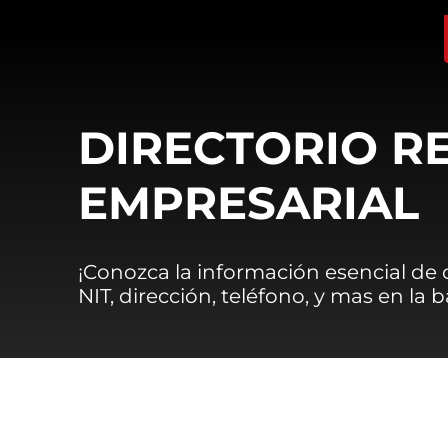
DIRECTORIO R
EMPRESARIAL
¡Conozca la información esencial de
NIT, dirección, teléfono, y mas en la