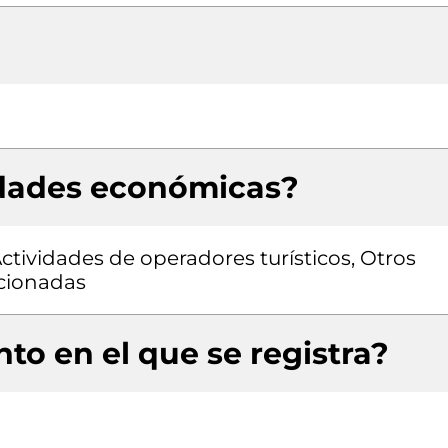
idades económicas?
Actividades de operadores turísticos, Otros
acionadas
to en el que se registra?