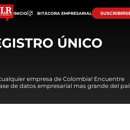
SUSCRIBIRS
INICIO
BITÁCORA EMPRESARIAL
EGISTRO ÚNICO
 cualquier empresa de Colombia! Encuentre
 base de datos empresarial mas grande del paí