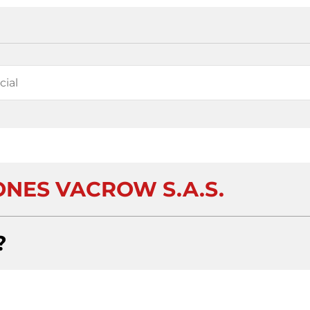
NES VACROW S.A.S.
?