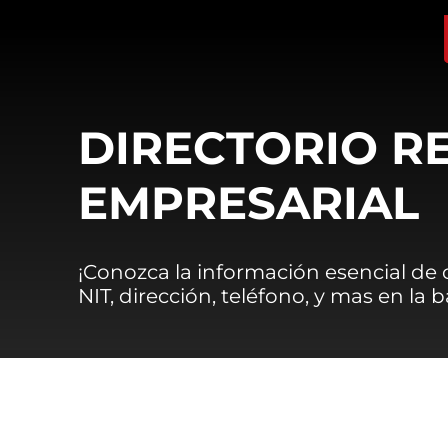
DIRECTORIO R
EMPRESARIAL
¡Conozca la información esencial de
NIT, dirección, teléfono, y mas en la