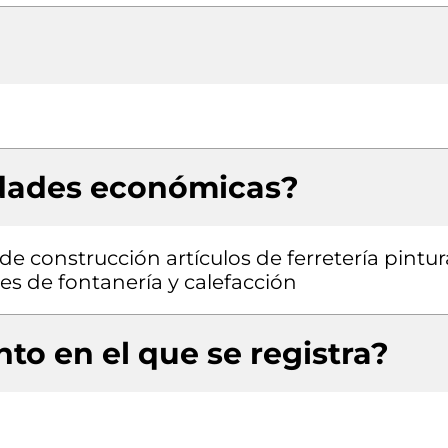
idades económicas?
e construcción artículos de ferretería pintur
es de fontanería y calefacción
to en el que se registra?