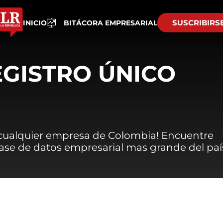
SUSCRIBIRS
INICIO
BITÁCORA EMPRESARIAL
EGISTRO ÚNICO
 cualquier empresa de Colombia! Encuentre
 base de datos empresarial mas grande del paí