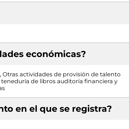
idades económicas?
, Otras actividades de provisión de talento
eneduría de libros auditoría financiera y
as
to en el que se registra?