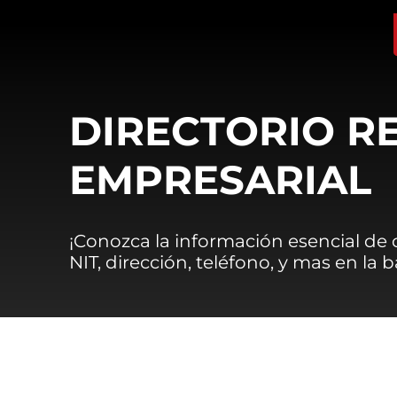
DIRECTORIO R
EMPRESARIAL
¡Conozca la información esencial de
NIT, dirección, teléfono, y mas en la