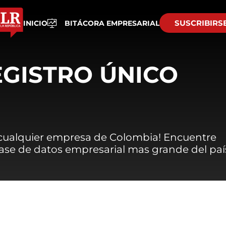
SUSCRIBIRS
INICIO
BITÁCORA EMPRESARIAL
EGISTRO ÚNICO
 cualquier empresa de Colombia! Encuentre
 base de datos empresarial mas grande del paí