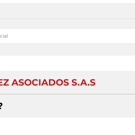
Z ASOCIADOS S.A.S
?