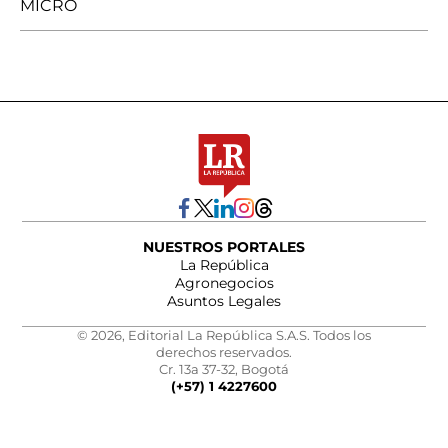
MICRO
NUESTROS PORTALES
La República
Agronegocios
Asuntos Legales
© 2026, Editorial La República S.A.S. Todos los
derechos reservados.
Cr. 13a 37-32, Bogotá
(+57) 1 4227600