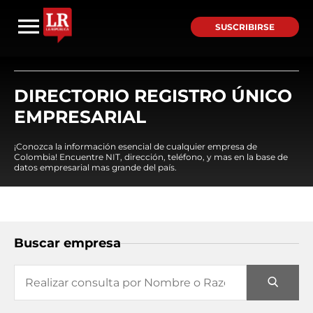
SUSCRIBIRSE
DIRECTORIO REGISTRO ÚNICO
EMPRESARIAL
¡Conozca la información esencial de cualquier empresa de
Colombia! Encuentre NIT, dirección, teléfono, y mas en la base de
datos empresarial mas grande del país.
Buscar empresa