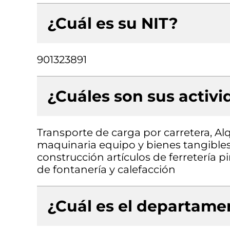
¿Cuál es su NIT?
901323891
¿Cuáles son sus activ
Transporte de carga por carretera, Al
maquinaria equipo y bienes tangibles
construcción artículos de ferretería p
de fontanería y calefacción
¿Cuál es el departamen