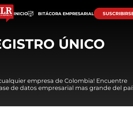
SUSCRIBIRS
INICIO
BITÁCORA EMPRESARIAL
EGISTRO ÚNICO
 cualquier empresa de Colombia! Encuentre
 base de datos empresarial mas grande del paí