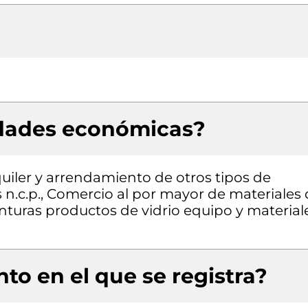
idades económicas?
quiler y arrendamiento de otros tipos de
 n.c.p., Comercio al por mayor de materiales
inturas productos de vidrio equipo y material
to en el que se registra?