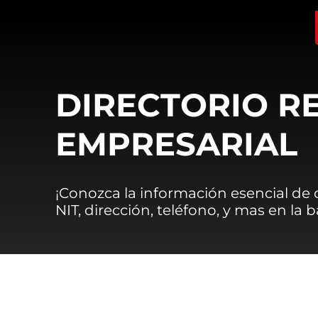
DIRECTORIO R
EMPRESARIAL
¡Conozca la información esencial de
NIT, dirección, teléfono, y mas en la