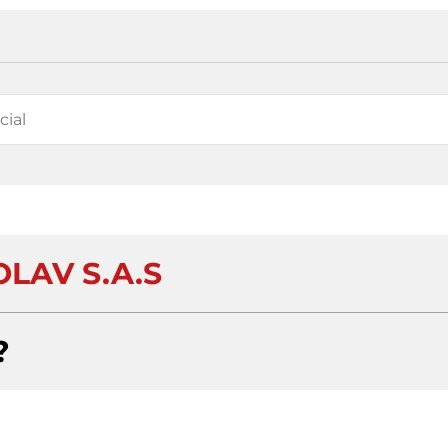
OLAV S.A.S
?