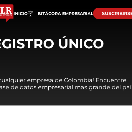
SUSCRIBIRS
INICIO
BITÁCORA EMPRESARIAL
EGISTRO ÚNICO
 cualquier empresa de Colombia! Encuentre
 base de datos empresarial mas grande del paí