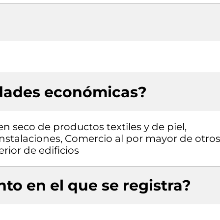
idades económicas?
en seco de productos textiles y de piel,
stalaciones, Comercio al por mayor de otro
rior de edificios
to en el que se registra?