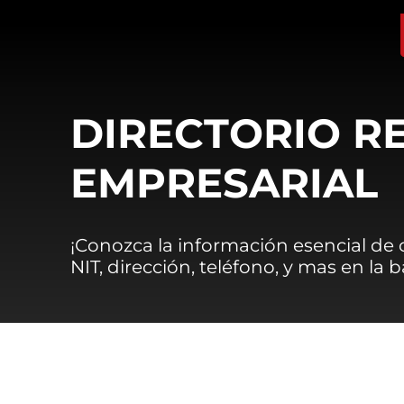
DIRECTORIO R
EMPRESARIAL
¡Conozca la información esencial de
NIT, dirección, teléfono, y mas en la