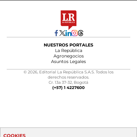
NUESTROS PORTALES
La República
Agronegocios
Asuntos Legales
© 2026, Editorial La República S.A.S. Todos los
derechos reservados.
Cr. 13a 37-32, Bogotá
(+57) 1 4227600
COOKIES