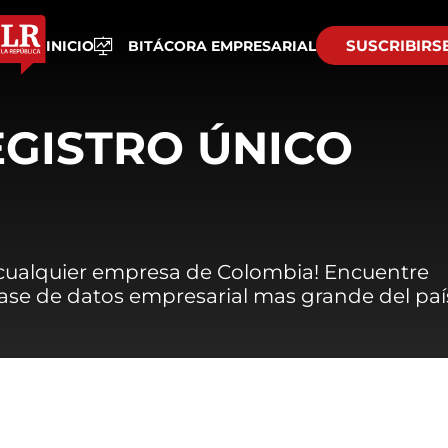
SUSCRIBIRS
INICIO
BITÁCORA EMPRESARIAL
EGISTRO ÚNICO
 cualquier empresa de Colombia! Encuentre
 base de datos empresarial mas grande del paí