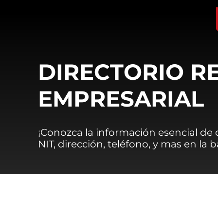
DIRECTORIO R
EMPRESARIAL
¡Conozca la información esencial de
NIT, dirección, teléfono, y mas en la