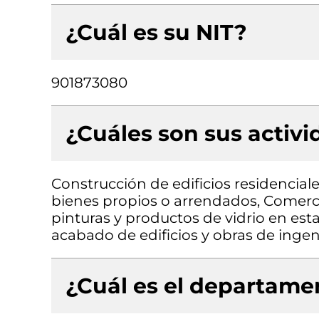
¿Cuál es su NIT?
901873080
¿Cuáles son sus activ
Construcción de edificios residenciale
bienes propios o arrendados, Comercio
pinturas y productos de vidrio en est
acabado de edificios y obras de ingenie
¿Cuál es el departamen