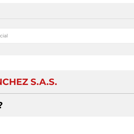
CHEZ S.A.S.
?