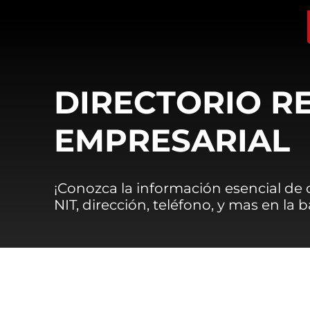
DIRECTORIO R
EMPRESARIAL
¡Conozca la información esencial de
NIT, dirección, teléfono, y mas en la