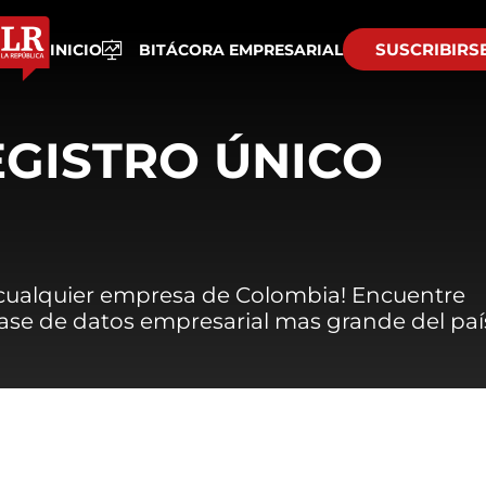
SUSCRIBIRS
INICIO
BITÁCORA EMPRESARIAL
EGISTRO ÚNICO
 cualquier empresa de Colombia! Encuentre
 base de datos empresarial mas grande del paí