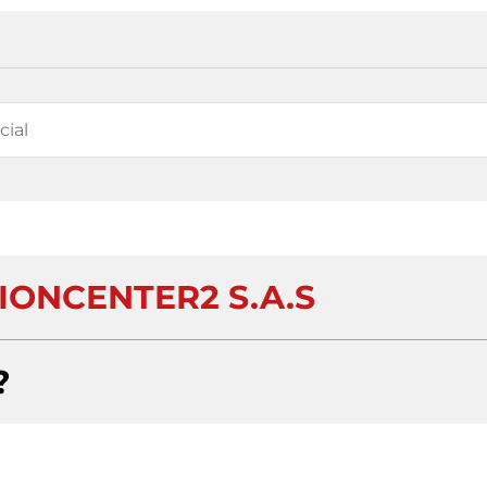
ONCENTER2 S.A.S
?