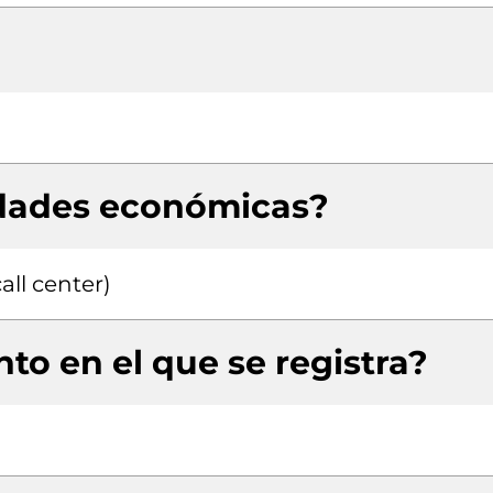
idades económicas?
all center)
to en el que se registra?