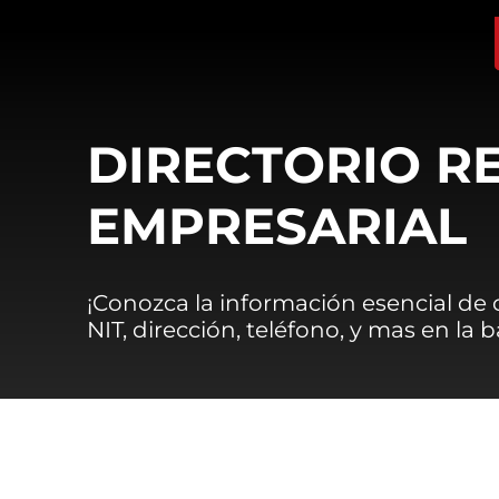
DIRECTORIO R
EMPRESARIAL
¡Conozca la información esencial de
NIT, dirección, teléfono, y mas en la