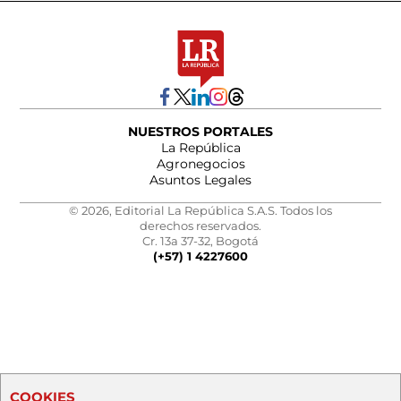
NUESTROS PORTALES
La República
Agronegocios
Asuntos Legales
© 2026, Editorial La República S.A.S. Todos los
derechos reservados.
Cr. 13a 37-32, Bogotá
(+57) 1 4227600
COOKIES