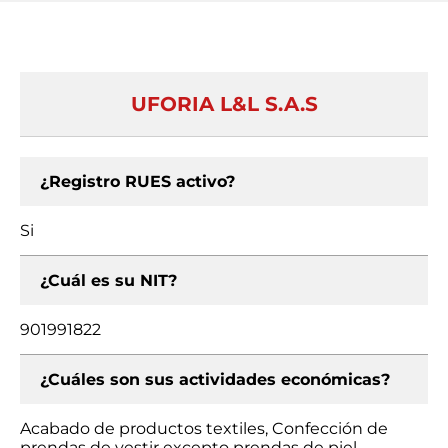
UFORIA L&L S.A.S
¿Registro RUES activo?
Si
¿Cuál es su NIT?
901991822
¿Cuáles son sus actividades económicas?
Acabado de productos textiles, Confección de
prendas de vestir excepto prendas de piel