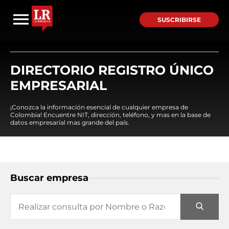
SUSCRIBIRSE
DIRECTORIO REGISTRO ÚNICO
EMPRESARIAL
¡Conozca la información esencial de cualquier empresa de
Colombia! Encuentre NIT, dirección, teléfono, y mas en la base de
datos empresarial mas grande del país.
Buscar empresa