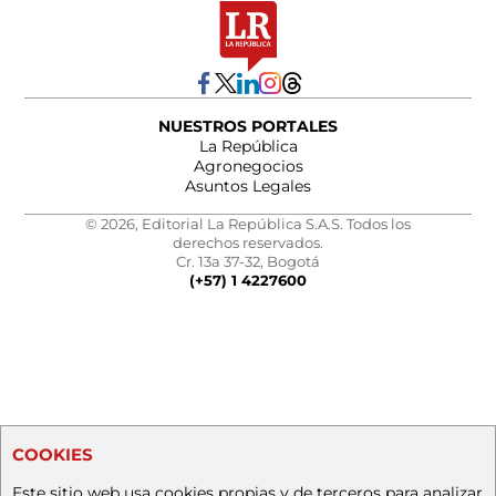
NUESTROS PORTALES
La República
Agronegocios
Asuntos Legales
© 2026, Editorial La República S.A.S. Todos los
derechos reservados.
Cr. 13a 37-32, Bogotá
(+57) 1 4227600
COOKIES
Este sitio web usa cookies propias y de terceros para analizar