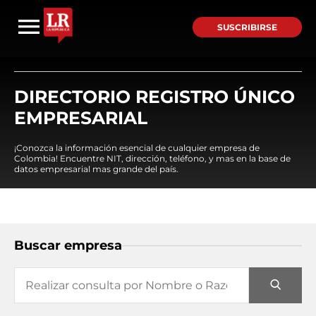
SUSCRIBIRSE
DIRECTORIO REGISTRO ÚNICO
EMPRESARIAL
¡Conozca la información esencial de cualquier empresa de
Colombia! Encuentre NIT, dirección, teléfono, y mas en la base de
datos empresarial mas grande del país.
Buscar empresa