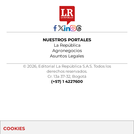
NUESTROS PORTALES
La República
Agronegocios
Asuntos Legales
© 2026, Editorial La República S.A.S. Todos los
derechos reservados.
Cr. 13a 37-32, Bogotá
(+57) 1 4227600
COOKIES