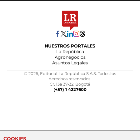
NUESTROS PORTALES
La República
Agronegocios
Asuntos Legales
© 2026, Editorial La República S.A.S. Todos los
derechos reservados.
Cr. 13a 37-32, Bogotá
(+57) 1 4227600
COOKIES