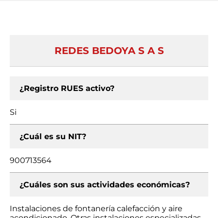
REDES BEDOYA S A S
¿Registro RUES activo?
Si
¿Cuál es su NIT?
900713564
¿Cuáles son sus actividades económicas?
Instalaciones de fontanería calefacción y aire
acondicionado, Otras instalaciones especializadas