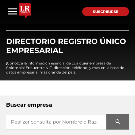
SUSCRIBIRSE
DIRECTORIO REGISTRO ÚNICO
EMPRESARIAL
¡Conozca la información esencial de cualquier empresa de
Colombia! Encuentre NIT, dirección, teléfono, y mas en la base de
datos empresarial mas grande del país.
Buscar empresa