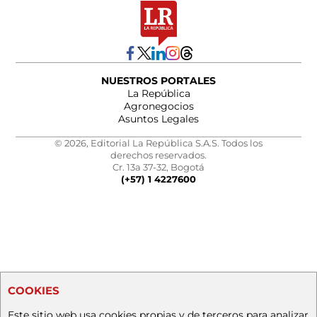
NUESTROS PORTALES
La República
Agronegocios
Asuntos Legales
© 2026, Editorial La República S.A.S. Todos los
derechos reservados.
Cr. 13a 37-32, Bogotá
(+57) 1 4227600
COOKIES
Este sitio web usa cookies propias y de terceros para analizar