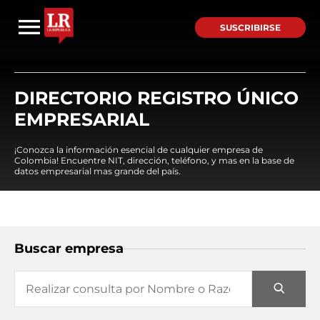
SUSCRIBIRSE
DIRECTORIO REGISTRO ÚNICO
EMPRESARIAL
¡Conozca la información esencial de cualquier empresa de
Colombia! Encuentre NIT, dirección, teléfono, y mas en la base de
datos empresarial mas grande del país.
Buscar empresa