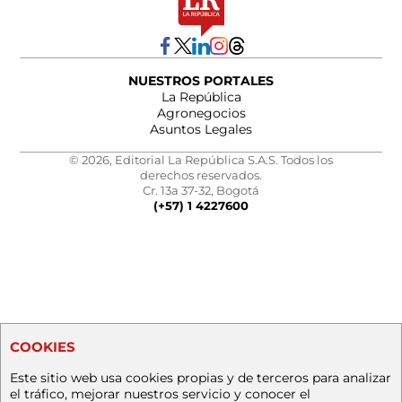
NUESTROS PORTALES
La República
Agronegocios
Asuntos Legales
© 2026, Editorial La República S.A.S. Todos los
derechos reservados.
Cr. 13a 37-32, Bogotá
(+57) 1 4227600
COOKIES
Este sitio web usa cookies propias y de terceros para analizar
el tráfico, mejorar nuestros servicio y conocer el