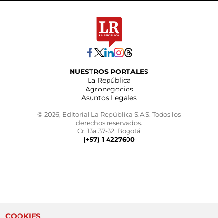
NUESTROS PORTALES
La República
Agronegocios
Asuntos Legales
© 2026, Editorial La República S.A.S. Todos los
derechos reservados.
Cr. 13a 37-32, Bogotá
(+57) 1 4227600
COOKIES