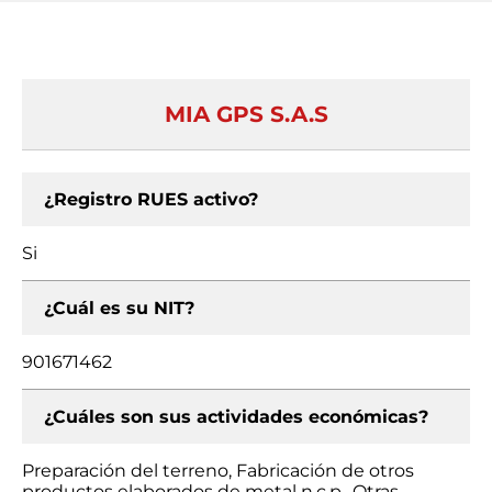
MIA GPS S.A.S
¿Registro RUES activo?
Si
¿Cuál es su NIT?
901671462
¿Cuáles son sus actividades económicas?
Preparación del terreno, Fabricación de otros
productos elaborados de metal n.c.p., Otras