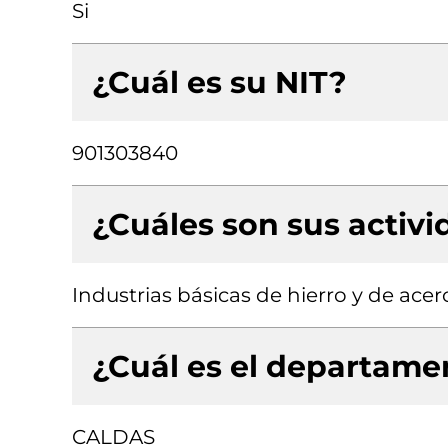
Si
¿Cuál es su NIT?
901303840
¿Cuáles son sus activ
Industrias básicas de hierro y de ace
¿Cuál es el departamen
CALDAS