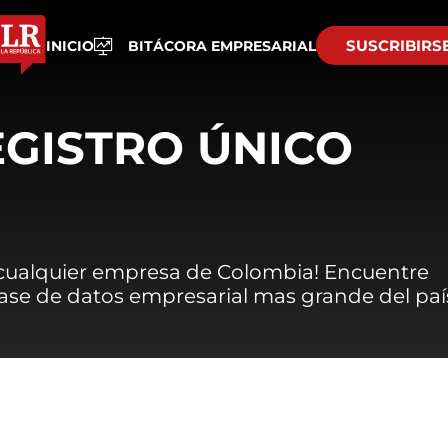
SUSCRIBIRS
INICIO
BITÁCORA EMPRESARIAL
EGISTRO ÚNICO
 cualquier empresa de Colombia! Encuentre
 base de datos empresarial mas grande del paí