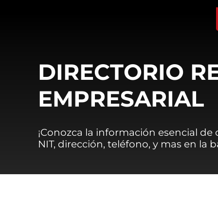
DIRECTORIO R
EMPRESARIAL
¡Conozca la información esencial de
NIT, dirección, teléfono, y mas en la