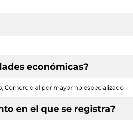
idades económicas?
ro, Comercio al por mayor no especializado
to en el que se registra?