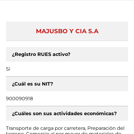
MAJUSBO Y CIA S.A
¿Registro RUES activo?
Si
¿Cuál es su NIT?
900090918
¿Cuáles son sus actividades económicas?
Transporte de carga por carretera, Preparación del
terreno, Comercio al por mayor de materiales de