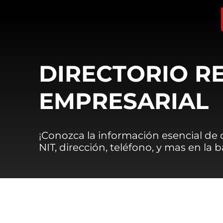
DIRECTORIO R
EMPRESARIAL
¡Conozca la información esencial de
NIT, dirección, teléfono, y mas en la