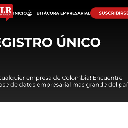
SUSCRIBIRS
INICIO
BITÁCORA EMPRESARIAL
EGISTRO ÚNICO
 cualquier empresa de Colombia! Encuentre
 base de datos empresarial mas grande del paí