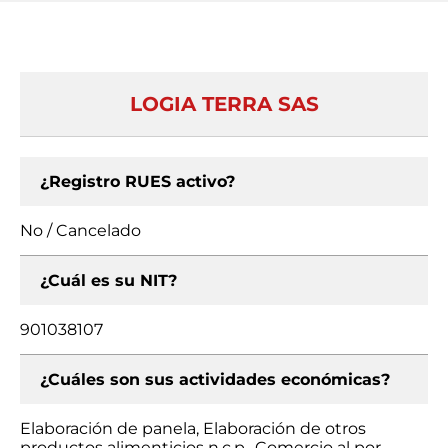
LOGIA TERRA SAS
¿Registro RUES activo?
No / Cancelado
¿Cuál es su NIT?
901038107
¿Cuáles son sus actividades económicas?
Elaboración de panela, Elaboración de otros
productos alimenticios n.c.p., Comercio al por