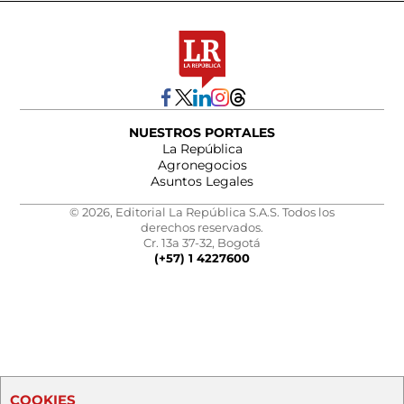
NUESTROS PORTALES
La República
Agronegocios
Asuntos Legales
© 2026, Editorial La República S.A.S. Todos los
derechos reservados.
Cr. 13a 37-32, Bogotá
(+57) 1 4227600
COOKIES