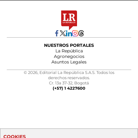
NUESTROS PORTALES
La República
Agronegocios
Asuntos Legales
© 2026, Editorial La República S.A.S. Todos los
derechos reservados.
Cr. 13a 37-32, Bogotá
(+57) 1 4227600
COOKIES