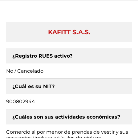
KAFITT S.A.S.
¿Registro RUES activo?
No / Cancelado
¿Cuál es su NIT?
900802944
¿Cuáles son sus actividades económicas?
Comercio al por menor de prendas de vestir y sus
accesorios (incluye artículos de piel) en