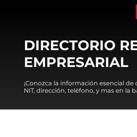
DIRECTORIO R
EMPRESARIAL
¡Conozca la información esencial de
NIT, dirección, teléfono, y mas en la