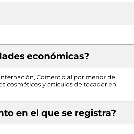
idades económicas?
 internación, Comercio al por menor de
s cosméticos y artículos de tocador en
to en el que se registra?