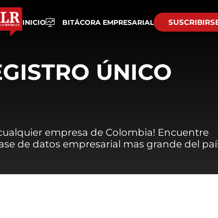
SUSCRIBIRS
INICIO
BITÁCORA EMPRESARIAL
EGISTRO ÚNICO
 cualquier empresa de Colombia! Encuentre
 base de datos empresarial mas grande del paí